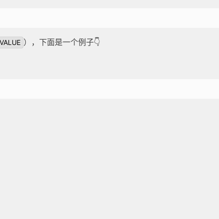
）
，下面是一个例子👇
=VALUE