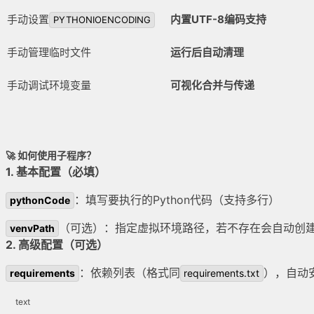
手动设置
内置UTF-8编码支持
PYTHONIOENCODING
手动管理临时文件
运行后自动清理
手动调试环境变量
可视化合并与传递
🚀 如何使用子程序？
1. 基本配置（必填）
：填写要执行的Python代码（支持多行）
pythonCode
（可选）：指定虚拟环境路径，若不存在会自动创
venvPath
2. 高级配置（可选）
：依赖列表（格式同
），自动
requirements
requirements.txt
text