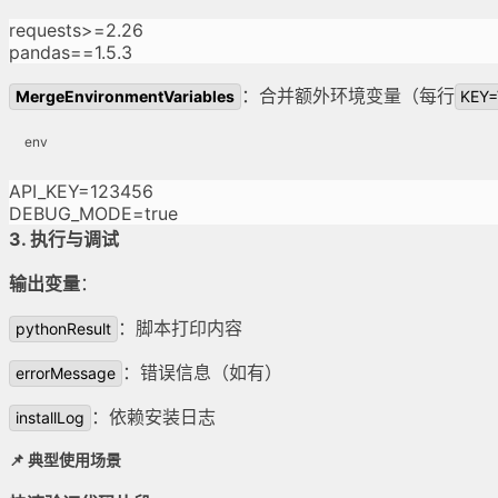
requests>=2.26

pandas==1.5.3
：合并额外环境变量（每行
MergeEnvironmentVariables
KEY
env
API_KEY=123456

DEBUG_MODE=true
3. 执行与调试
输出变量
：
：脚本打印内容
pythonResult
：错误信息（如有）
errorMessage
：依赖安装日志
installLog
📌 典型使用场景