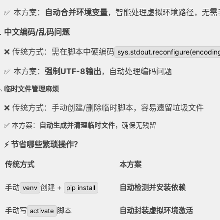
✅ 本方案：
自动合并环境变量
，智能处理虚拟环境路径，无需
中文编码/乱码问题
❌ 传统方式：需在脚本中硬编码
sys.stdout.reconfigure(encoding
✅ 本方案：
强制UTF-8输出
，自动处理编码问题
临时文件管理麻烦
❌ 传统方式：手动创建/删除临时脚本，容易遗留垃圾文件
✅ 本方案：
自动生成并清理临时文件
，确保无残留
⚡ 节省哪些繁琐操作？
传统方式
本方案
手动
创建 +
自动检测并安装依赖
venv
pip install
手动写
脚本
自动封装虚拟环境激活
activate