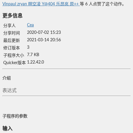
Vinpaul
zryan
瞑空凌
Y@404
乐昂岚
原++
等
6
人点赞了这个动作。
更多信息
Cea
分享人
2020-07-02 15:23
分享时间
2021-03-14 20:56
最后更新
3
修订版本
7.7 KB
子程序大小
1.22.42.0
Quicker版本
介绍
表达式
子程序的参数
输入