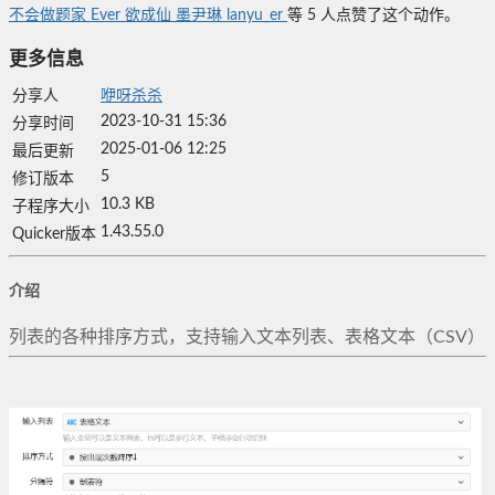
不会做题家
Ever
欲成仙
墨尹琳
lanyu_er
等
5
人点赞了这个动作。
更多信息
分享人
咿呀杀杀
2023-10-31 15:36
分享时间
2025-01-06 12:25
最后更新
5
修订版本
10.3 KB
子程序大小
1.43.55.0
Quicker版本
介绍
列表的各种排序方式，支持输入文本列表、表格文本（CSV）