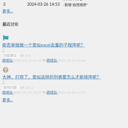
3
2024-03-26 14:53
- 新增“自然排序”
更多...
最近讨论
能否单独做一个类似excel去重的子程序呢？
2
功能建议
·
876
欲成仙
2025-01-16 14:56
欲成仙
2025-01-16 16:46
大神，打捞了，类似这样的列表要怎么才能排序呢？
5
使用问题
·
1011
欲成仙
2025-01-05 18:37
欲成仙
2025-01-06 17:13
更多...