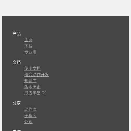
产品
主页
下载
专业版
文档
使用文档
组合动作开发
知识库
版本历史
瓜皮学堂
分享
动作库
子程序
外观