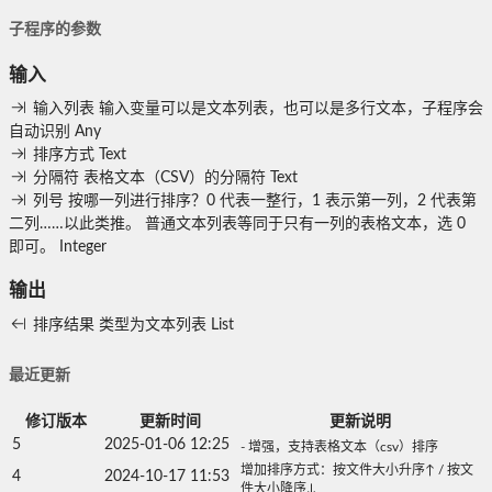
子程序的参数
输入
输入列表
输入变量可以是文本列表，也可以是多行文本，子程序会
自动识别
Any
排序方式
Text
分隔符
表格文本（CSV）的分隔符
Text
列号
按哪一列进行排序？0 代表一整行，1 表示第一列，2 代表第
二列……以此类推。 普通文本列表等同于只有一列的表格文本，选 0
即可。
Integer
输出
排序结果
类型为文本列表
List
最近更新
修订版本
更新时间
更新说明
5
2025-01-06 12:25
- 增强，支持表格文本（csv）排序
增加排序方式：按文件大小升序↑ / 按文
4
2024-10-17 11:53
件大小降序↓