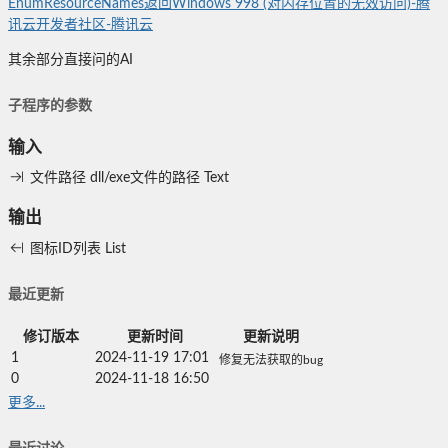
EnumResourceNames返回Windows 998 (对内存位置的无效访问)-腾
讯云开发者社区-腾讯云
其余部分直接问的AI
子程序的参数
输入
文件路径
dll/exe文件的路径
Text
输出
图标ID列表
List
最近更新
修订版本
更新时间
更新说明
1
2024-11-19 17:01
修复无法获取的bug
0
2024-11-18 16:50
更多...