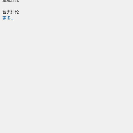
最近讨论
暂无讨论
更多...