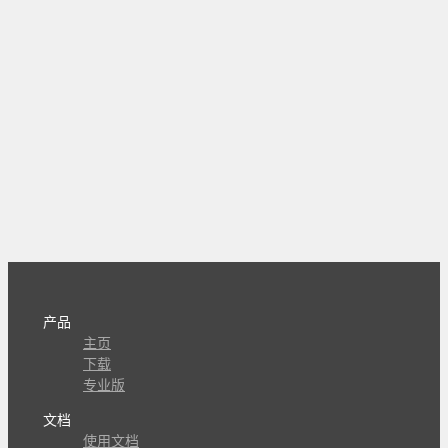
产品
主页
下载
专业版
文档
使用文档