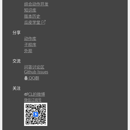
组合动作开发
知识库
版本历史
瓜皮学堂
分享
动作库
子程序
外观
交流
问答讨论区
Github Issues
QQ群
关注
CL的微博
微信订阅号