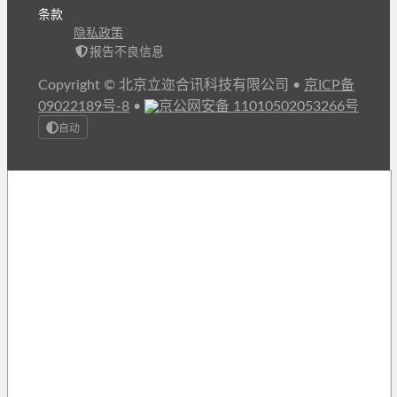
条款
隐私政策
报告不良信息
Copyright © 北京立迩合讯科技有限公司
•
京ICP备
09022189号-8
•
京公网安备 11010502053266号
自动