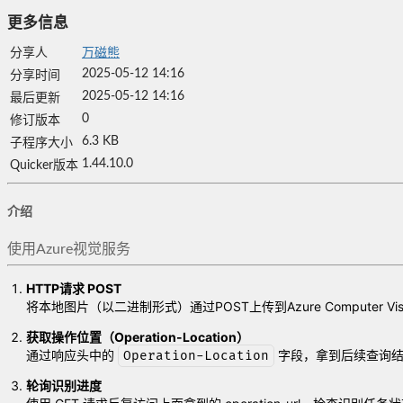
更多信息
分享人
万磁熊
2025-05-12 14:16
分享时间
2025-05-12 14:16
最后更新
0
修订版本
6.3 KB
子程序大小
1.44.10.0
Quicker版本
介绍
使用Azure视觉服务
HTTP请求 POST
将本地图片（以二进制形式）通过POST上传到Azure Computer Vision v3
获取操作位置（Operation-Location）
通过响应头中的
字段，拿到后续查询结果的
Operation-Location
轮询识别进度