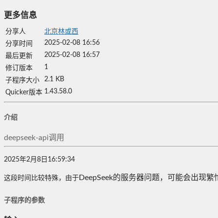
更多信息
分享人
北京林或西
2025-02-08 16:56
分享时间
2025-02-08 16:57
最后更新
1
修订版本
2.1 KB
子程序大小
1.43.58.0
Quicker版本
介绍
deepseek-api调用
2025年2月8日16:59:34
DeepSeek的服务器问题，可能会出现
这段时间比较特殊，由于
子程序的参数