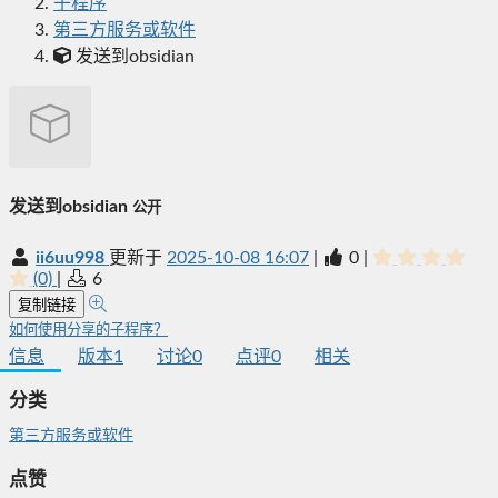
子程序
第三方服务或软件
发送到obsidian
发送到obsidian
公开
ii6uu998
更新于
2025-10-08 16:07
|
0
|
(0)
|
6
复制链接
如何使用分享的子程序？
信息
版本
1
讨论
0
点评
0
相关
分类
第三方服务或软件
点赞