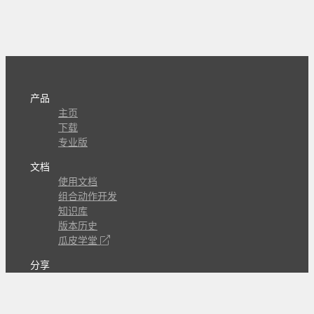
产品
主页
下载
专业版
文档
使用文档
组合动作开发
知识库
版本历史
瓜皮学堂
分享
动作库
子程序
外观