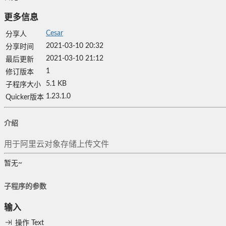
更多信息
Cesar
分享人
2021-03-10 20:32
分享时间
2021-03-10 21:12
最后更新
1
修订版本
5.1 KB
子程序大小
1.23.1.0
Quicker版本
介绍
用于阿里云对象存储上传文件
暂无~
子程序的参数
输入
操作
Text