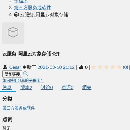
子程序
第三方服务或软件
云服务_阿里云对象存储
云服务_阿里云对象存储
公开
Cesar
更新于
2021-03-10 21:12
|
0
|
(0)
复制链接
如何使用分享的子程序？
信息
版本
2
讨论
0
点评
0
相关
分类
第三方服务或软件
点赞
暂无