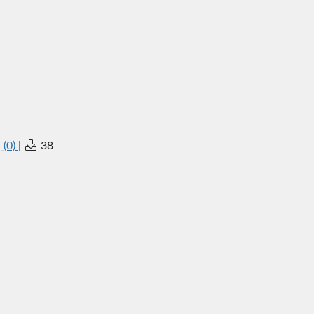
(0)
|
38