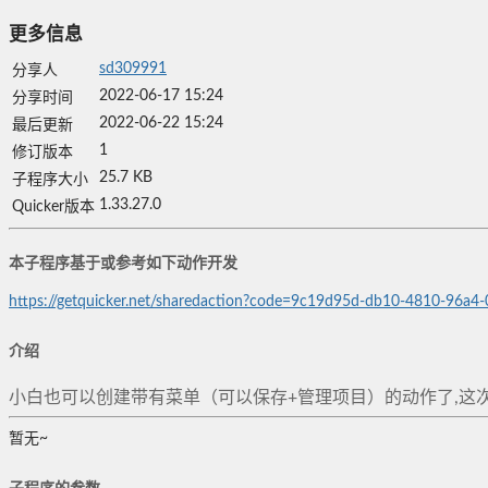
更多信息
sd309991
分享人
2022-06-17 15:24
分享时间
2022-06-22 15:24
最后更新
1
修订版本
25.7 KB
子程序大小
1.33.27.0
Quicker版本
本子程序基于或参考如下动作开发
https://getquicker.net/sharedaction?code=9c19d95d-db10-4810-96a4
介绍
小白也可以创建带有菜单（可以保存+管理项目）的动作了,这
暂无~