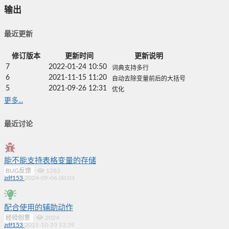
输出
最近更新
修订版本
更新时间
更新说明
7
2022-01-24 10:50
词典支持多行
6
2021-11-15 11:20
自动去除变量前后的大括号
5
2021-09-26 12:31
优化
更多...
最近讨论
能不能支持表格变量的存储
BUG反馈
·
1283
zdf153
2024-09-06 00:03
配合使用的辅助动作
经验创意
·
2024
zdf153
2021-10-23 12:39