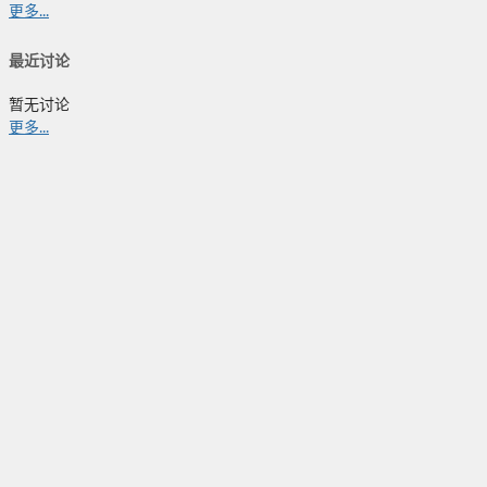
更多...
最近讨论
暂无讨论
更多...