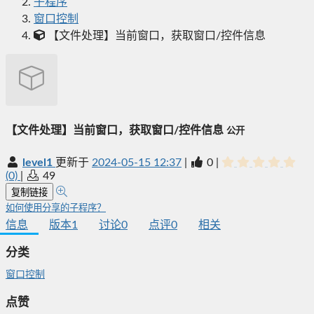
子程序
窗口控制
【文件处理】当前窗口，获取窗口/控件信息
【文件处理】当前窗口，获取窗口/控件信息
公开
level1
更新于
2024-05-15 12:37
|
0
|
(0)
|
49
复制链接
如何使用分享的子程序？
信息
版本
1
讨论
0
点评
0
相关
分类
窗口控制
点赞