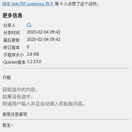
绎年
kele789
judgenius
阿子
等
4
人点赞了这个动作。
更多信息
CL
分享人
2020-02-04 09:42
分享时间
2020-02-04 09:42
最后更新
0
修订版本
2.8 KB
子程序大小
1.2.13.0
Quicker版本
介绍
获取选中的内容，
如果没有选中，
则请用户输入并且自动填入剪贴板内容。
使用注意事项
暂无~