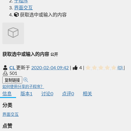
子程序
界面交互
获取选中或输入的内容
获取选中或输入的内容
公开
CL
更新于
2020-02-04 09:42
|
4
|
(0)
|
501
复制链接
如何使用分享的子程序？
信息
版本
1
讨论
0
点评
0
相关
分类
界面交互
点赞