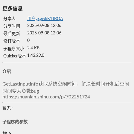
更多信息
分享人
用户gxgwkK1JBQA
2025-09-08 12:06
分享时间
2025-09-08 12:06
最后更新
0
修订版本
2.4 KB
子程序大小
1.43.29.0
Quicker版本
介绍
GetLastInputInfo获取系统空闲时间，解决长时间开机后空闲
时间变为负数bug
https://zhuanlan.zhihu.com/p/702251724
暂无~
子程序的参数