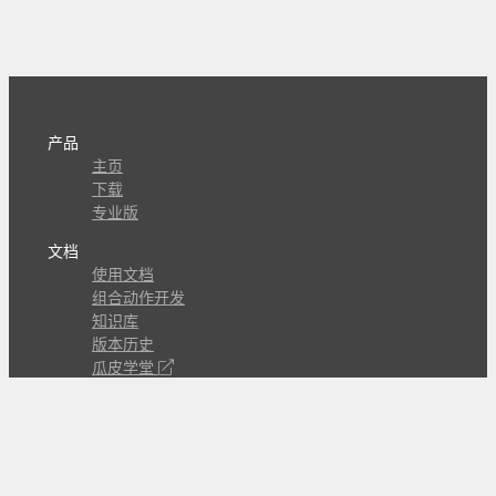
产品
主页
下载
专业版
文档
使用文档
组合动作开发
知识库
版本历史
瓜皮学堂
分享
动作库
子程序
外观