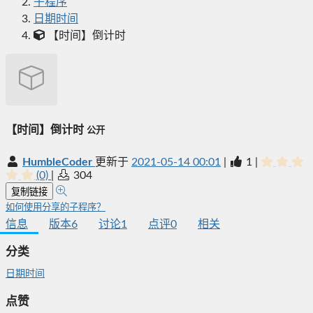
子程序
日期时间
【时间】倒计时
【时间】倒计时
公开
HumbleCoder
更新于
2021-05-14 00:01
|
1
|
(0)
|
304
复制链接
如何使用分享的子程序？
信息
版本
6
讨论
1
点评
0
相关
分类
日期时间
点赞