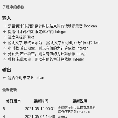
子程序的参数
输入
是否倒计时提醒
倒计时快结束时有读秒提示音
Boolean
提醒倒计时秒数
限定60秒内
Integer
进度条标题
Text
说明文字
最终显示为：{说明文字}xx小时xx分钟xx秒
Text
小时数
若此项空，则以有值的为计算依据
Integer
分钟数
若此项空，则以有值的为计算依据
Integer
秒数
若此项空，则以有值的为计算依据
Integer
输出
是否计时结束
Boolean
最近更新
修订版本
更新时间
更新说明
子程序传参可见性表达更新
5
2021-05-14 00:01
请务必更新到1.24.12.0
4
2021-05-06 14:48
重命名