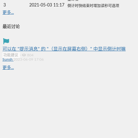
3
2021-05-03 11:17
倒计时快结束时增加读秒可选项
更多...
最近讨论
可以在 "提示消息" 的 "（显示在屏幕右侧）" 中显示倒计时嘛
功能建议
·
804
Sunsh
2023-06-09 17:06
更多...