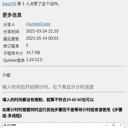
SannYiii
等
1
人点赞了这个动作。
更多信息
HumbleCoder
分享人
2021-03-24 21:10
分享时间
2021-05-14 00:01
最后更新
5
修订版本
14.7 KB
子程序大小
1.24.12.0
Quicker版本
介绍
输入时间后开始倒计时，右下角显示计时进度
填入的时间都没有限制，就算不符合24 60 60也可以
如果计时时想要同时运行其他步骤而不是等待计时结束请使用《步骤
组-多线程》