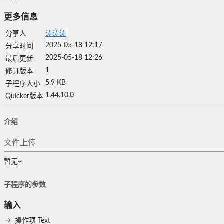
更多信息
分享人
涛涛涛
2025-05-18 12:17
分享时间
2025-05-18 12:26
最后更新
1
修订版本
5.9 KB
子程序大小
1.44.10.0
Quicker版本
介绍
文件上传
暂无~
子程序的参数
输入
操作项
Text