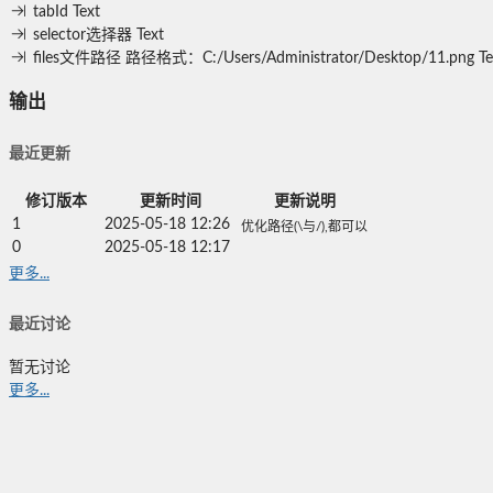
tabId
Text
selector选择器
Text
files文件路径
路径格式：C:/Users/Administrator/Desktop/11.png
Te
输出
最近更新
修订版本
更新时间
更新说明
1
2025-05-18 12:26
优化路径(\与/),都可以
0
2025-05-18 12:17
更多...
最近讨论
暂无讨论
更多...