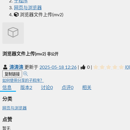
子程序
网页与浏览器
浏览器文件上传(mv2)
浏览器文件上传(mv2)
非公开
涛涛涛
更新于
2025-05-18 12:26
|
0
|
(0)
复制链接
如何使用分享的子程序？
信息
版本
2
讨论
0
点评
0
相关
分类
网页与浏览器
点赞
暂无