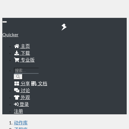
Quicker
主页
下载
专业版
分享
文档
讨论
外观
登录
注册
动作库