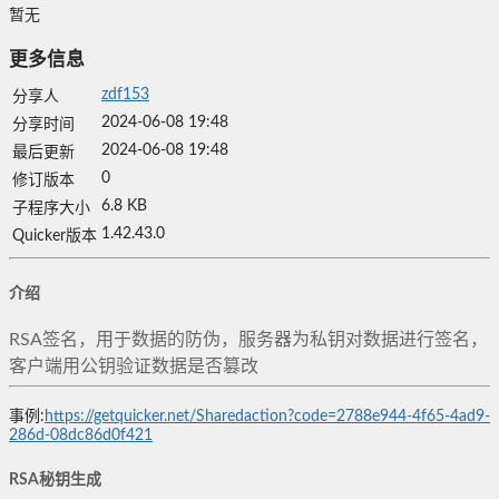
暂无
更多信息
zdf153
分享人
2024-06-08 19:48
分享时间
2024-06-08 19:48
最后更新
0
修订版本
6.8 KB
子程序大小
1.42.43.0
Quicker版本
介绍
RSA签名，用于数据的防伪，服务器为私钥对数据进行签名，
客户端用公钥验证数据是否篡改
事例:
https://getquicker.net/Sharedaction?code=2788e944-4f65-4ad9-
286d-08dc86d0f421
RSA秘钥生成