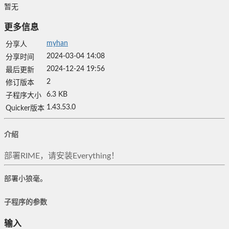
暂无
更多信息
myhan
分享人
2024-03-04 14:08
分享时间
2024-12-24 19:56
最后更新
2
修订版本
6.3 KB
子程序大小
1.43.53.0
Quicker版本
介绍
部署RIME，请安装Everything！
部署小狼毫。
子程序的参数
输入