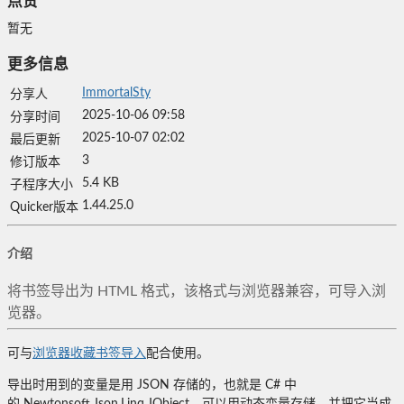
点赞
暂无
更多信息
ImmortalSty
分享人
2025-10-06 09:58
分享时间
2025-10-07 02:02
最后更新
3
修订版本
5.4 KB
子程序大小
1.44.25.0
Quicker版本
介绍
将书签导出为 HTML 格式，该格式与浏览器兼容，可导入浏
览器。
可与
浏览器收藏书签导入
配合使用。
导出时用到的变量是用 JSON 存储的，也就是 C# 中