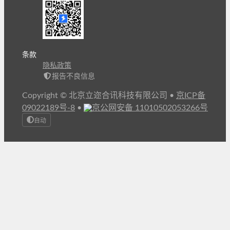
条款
隐私政策
报告不良信息
Copyright © 北京立迩合讯科技有限公司
•
京ICP备
09022189号-8
•
京公网安备 11010502053266号
自动