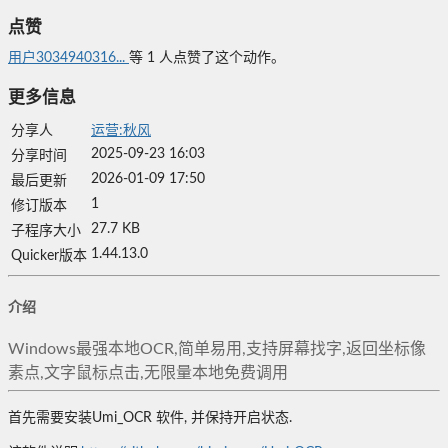
点赞
用户3034940316...
等
1
人点赞了这个动作。
更多信息
分享人
运营:秋风
2025-09-23 16:03
分享时间
2026-01-09 17:50
最后更新
1
修订版本
27.7 KB
子程序大小
1.44.13.0
Quicker版本
介绍
Windows最强本地OCR,简单易用,支持屏幕找字,返回坐标像
素点,文字鼠标点击,无限量本地免费调用
首先需要安装Umi_OCR 软件, 并保持开启状态.