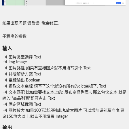
如果出现问题,请反馈~我会修正.
子程序的参数
输入
图片类型选择
Text
img
Image
图片路径
如果有直接图片就不用填写这个
Text
排版解析方案
Text
坐标输出
Boolean
提取文本坐标
填写了这个就没有所有的dict坐标了.
Text
文本匹配
比如需要找文本上的: 发布商品列表~, 那么包含文本 就是
输入:"商品列表"即可点击
Text
固定区域截图
Text
图片放大
如果100无法识别成功,放大图片 可以增加识别精准度,建
议150放大以上,默认不用填写
Integer
输出