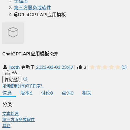
子程序
第三方服务或软件
ChatGPT-API应用模板
ChatGPT-API应用模板
公开
Iccth
更新于
2023-03-03 23:49
|
3
|
(0)
|
66
复制链接
如何使用分享的子程序？
信息
版本
6
讨论
0
点评
0
相关
分类
文本处理
第三方服务或软件
其它