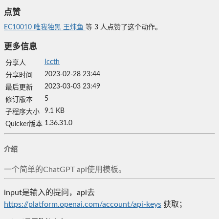
点赞
EC10010
唯我独黑
王炖鱼
等
3
人点赞了这个动作。
更多信息
Iccth
分享人
2023-02-28 23:44
分享时间
2023-03-03 23:49
最后更新
5
修订版本
9.1 KB
子程序大小
1.36.31.0
Quicker版本
介绍
一个简单的ChatGPT api使用模板。
input是输入的提问，
api去
https://platform.openai.com/account/api-keys
获取；