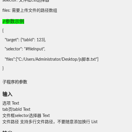
selector: 文件框css选择器
files: 需要上传文件的路径数组
//参数示例
{
"target": {"tabId": 123},
"selector": "#fileInput",
"files":["C:/Users/Administrator/Desktop/js脚本.txt"]
}
子程序的参数
输入
选项
Text
tab页tabId
Text
文件框selector选择器
Text
文件路径
支持多行文件路径，不要随意添加换行
List