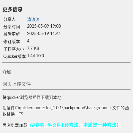
更多信息
分享人
涛涛涛
2025-05-09 19:08
分享时间
2025-05-19 11:41
最后更新
4
修订版本
7.7 KB
子程序大小
1.44.10.0
Quicker版本
介绍
网页上传文件
将quicker浏览器插件下载到本地
把插件中quickerconnector_1.0.1\background\background.js文件的函
数替换一下
方法，本质是一种方法
）
再浏览器加载
（
这是另一种文件上传