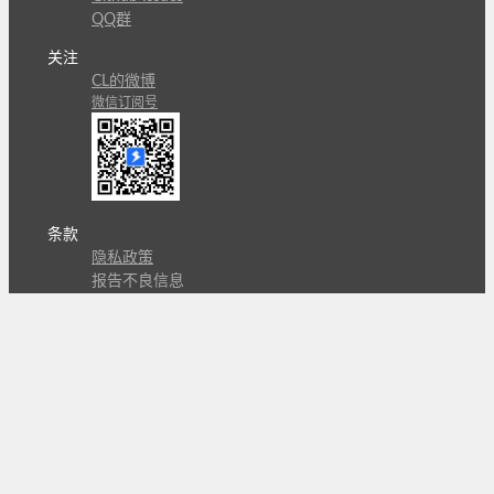
QQ群
关注
CL的微博
微信订阅号
条款
隐私政策
报告不良信息
Copyright © 北京立迩合讯科技有限公司
•
京ICP备
09022189号-8
•
京公网安备 11010502053266号
自动