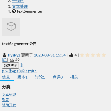
子程序
文本处理
textSegmenter
textSegmenter
公开
flyskyz
更新于
2023-08-31 15:54
|
4
|
(0)
|
49
复制链接
如何使用分享的子程序？
信息
版本
1
讨论
1
点评
0
相关
分类
文本处理
列表
辅助开发