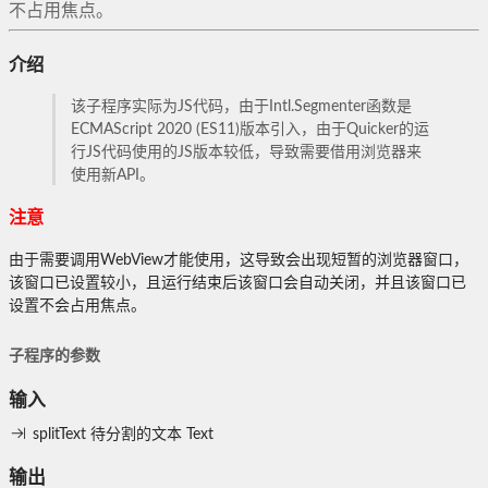
不占用焦点。
介绍
该子程序实际为JS代码，由于Intl.Segmenter函数是
ECMAScript 2020 (ES11)版本引入，由于Quicker的运
行JS代码使用的JS版本较低，导致需要借用浏览器来
使用新API。
注意
由于需要调用WebView才能使用，这导致会出现短暂的浏览器窗口，
该窗口已设置较小，且运行结束后该窗口会自动关闭，并且该窗口已
设置不会占用焦点。
子程序的参数
输入
splitText
待分割的文本
Text
输出