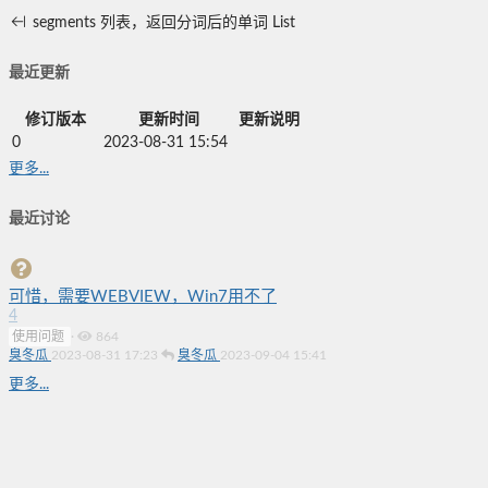
segments
列表，返回分词后的单词
List
最近更新
修订版本
更新时间
更新说明
0
2023-08-31 15:54
更多...
最近讨论
可惜，需要WEBVIEW，Win7用不了
4
使用问题
·
864
臭冬瓜
2023-08-31 17:23
臭冬瓜
2023-09-04 15:41
更多...