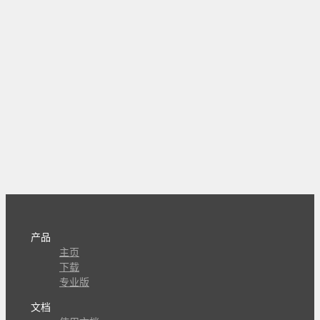
产品
主页
下载
专业版
文档