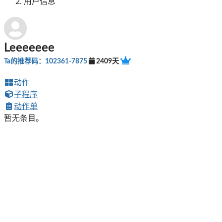
用户信息
Leeeeeee
Ta的推荐码：102361-7875
2409天
动作
子程序
动作单
暂无条目。