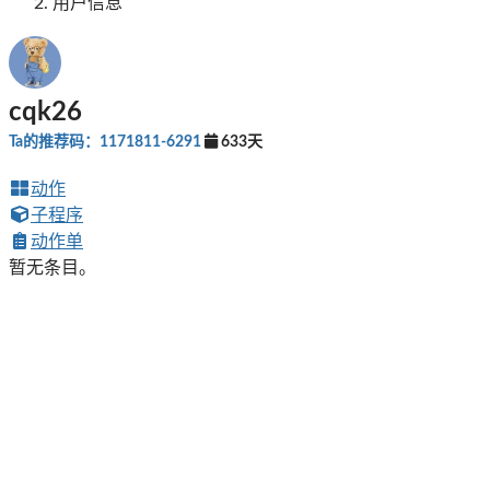
用户信息
cqk26
Ta的推荐码：1171811-6291
633天
动作
子程序
动作单
暂无条目。