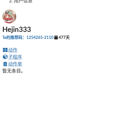
用户信息
Hejin333
Ta的推荐码：1254265-2110
477天
动作
子程序
动作单
暂无条目。