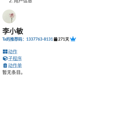
用户信息
李小敏
Ta的推荐码：1337763-8131
271天
动作
子程序
动作单
暂无条目。