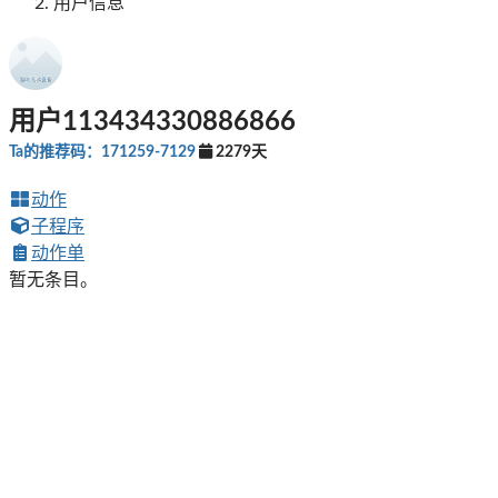
用户信息
用户113434330886866
Ta的推荐码：171259-7129
2279天
动作
子程序
动作单
暂无条目。