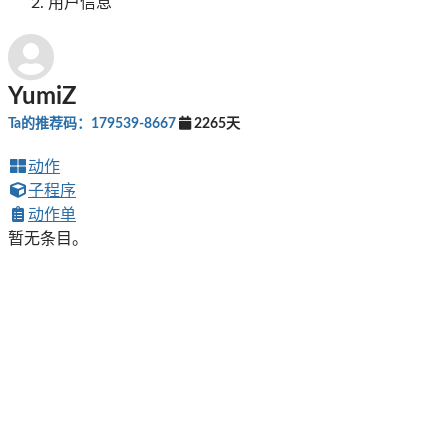
用户信息
YumiZ
Ta的推荐码：179539-8667
2265天
动作
子程序
动作单
暂无条目。