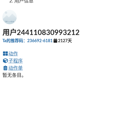
用户信息
用户244110830993212
Ta的推荐码：236692-6181
2127天
动作
子程序
动作单
暂无条目。