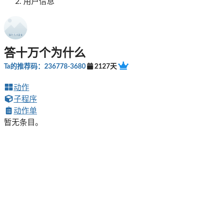
用户信息
答十万个为什么
Ta的推荐码：236778-3680
2127天
动作
子程序
动作单
暂无条目。