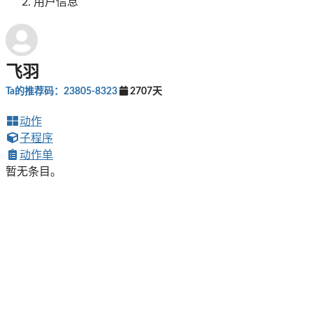
用户信息
飞羽
Ta的推荐码：23805-8323
2707天
动作
子程序
动作单
暂无条目。