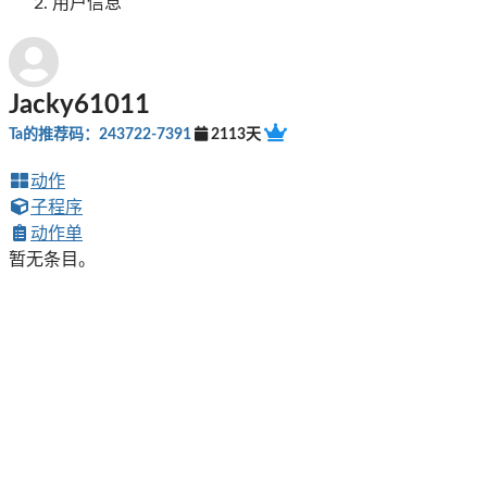
用户信息
Jacky61011
Ta的推荐码：243722-7391
2113天
动作
子程序
动作单
暂无条目。