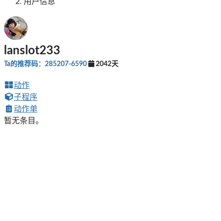
用户信息
lanslot233
Ta的推荐码：285207-6590
2042天
动作
子程序
动作单
暂无条目。