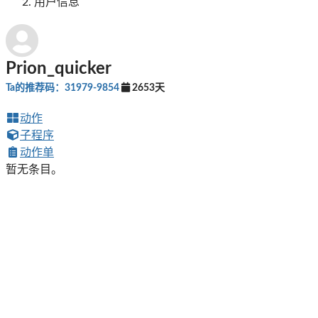
用户信息
Prion_quicker
Ta的推荐码：31979-9854
2653天
动作
子程序
动作单
暂无条目。