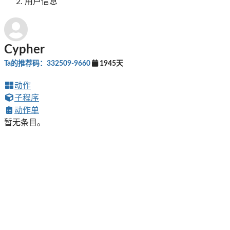
用户信息
Cypher
Ta的推荐码：332509-9660
1945天
动作
子程序
动作单
暂无条目。