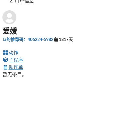
用户信息
爱媛
Ta的推荐码：406224-5982
1817天
动作
子程序
动作单
暂无条目。