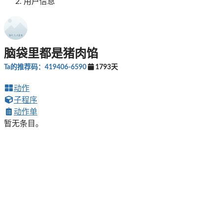
用户信息
脑袋里都是猪肉馅
Ta的推荐码：419406-6590
1793天
动作
子程序
动作单
暂无条目。