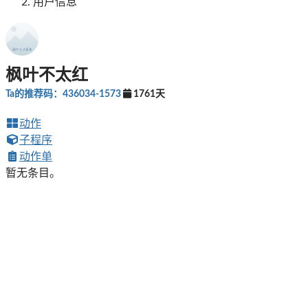
用户信息
枫叶不太红
Ta的推荐码：436034-1573
1761天
动作
子程序
动作单
暂无条目。