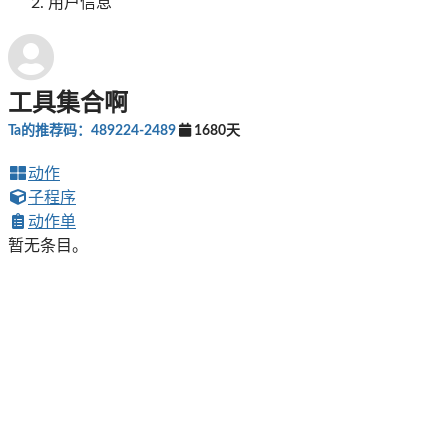
用户信息
工具集合啊
Ta的推荐码：489224-2489
1680天
动作
子程序
动作单
暂无条目。