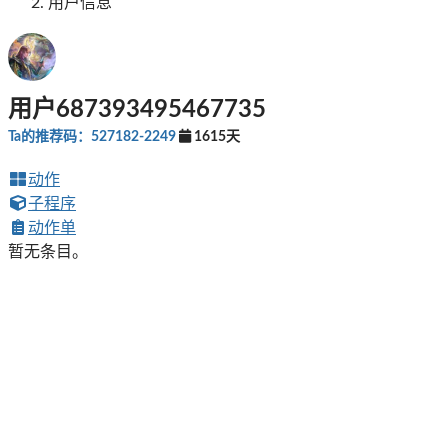
用户信息
用户687393495467735
Ta的推荐码：527182-2249
1615天
动作
子程序
动作单
暂无条目。