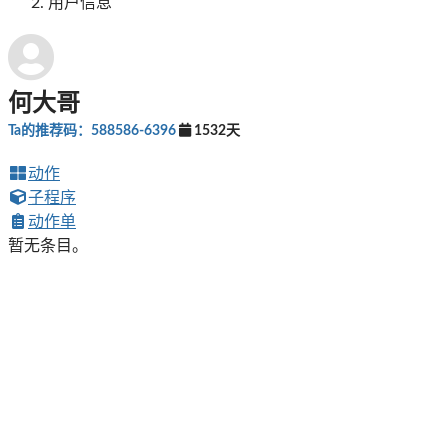
用户信息
何大哥
Ta的推荐码：588586-6396
1532天
动作
子程序
动作单
暂无条目。