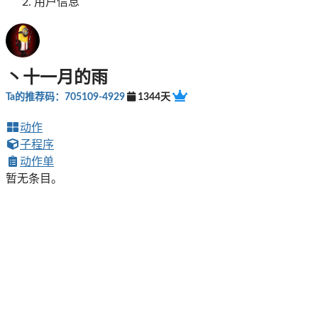
用户信息
丶十一月的雨
Ta的推荐码：705109-4929
1344天
动作
子程序
动作单
暂无条目。