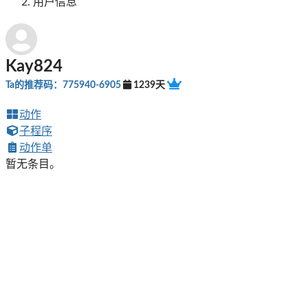
用户信息
Kay824
Ta的推荐码：775940-6905
1239天
动作
子程序
动作单
暂无条目。