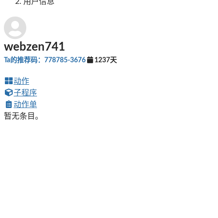
用户信息
webzen741
Ta的推荐码：778785-3676
1237天
动作
子程序
动作单
暂无条目。