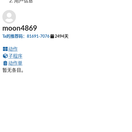
用户信息
moon4869
Ta的推荐码：81691-7076
2494天
动作
子程序
动作单
暂无条目。