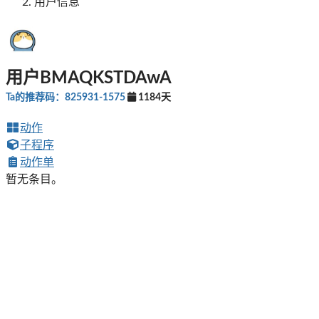
用户信息
用户BMAQKSTDAwA
Ta的推荐码：825931-1575
1184天
动作
子程序
动作单
暂无条目。