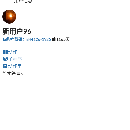
用户信息
新用户96
Ta的推荐码：844126-1925
1165天
动作
子程序
动作单
暂无条目。