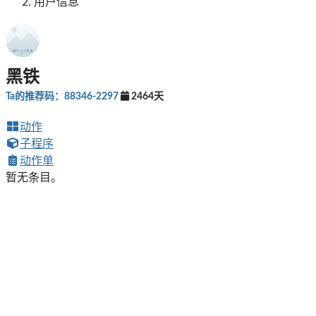
用户信息
黑铁
Ta的推荐码：88346-2297
2464天
动作
子程序
动作单
暂无条目。